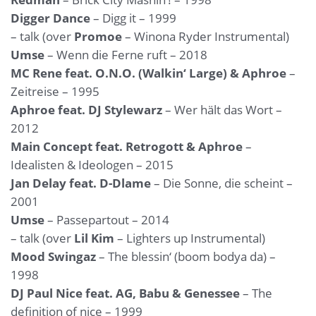
Digger Dance
– Digg it – 1999
– talk (over
Promoe
– Winona Ryder Instrumental)
Umse
– Wenn die Ferne ruft – 2018
MC Rene feat. O.N.O. (Walkin‘ Large) & Aphroe
–
Zeitreise – 1995
Aphroe feat. DJ Stylewarz
– Wer hält das Wort –
2012
Main Concept feat. Retrogott & Aphroe
–
Idealisten & Ideologen – 2015
Jan Delay feat. D-Dlame
– Die Sonne, die scheint –
2001
Umse
– Passepartout – 2014
– talk (over
Lil Kim
– Lighters up Instrumental)
Mood Swingaz
– The blessin‘ (boom bodya da) –
1998
DJ Paul Nice feat. AG, Babu & Genessee
– The
definition of nice – 1999