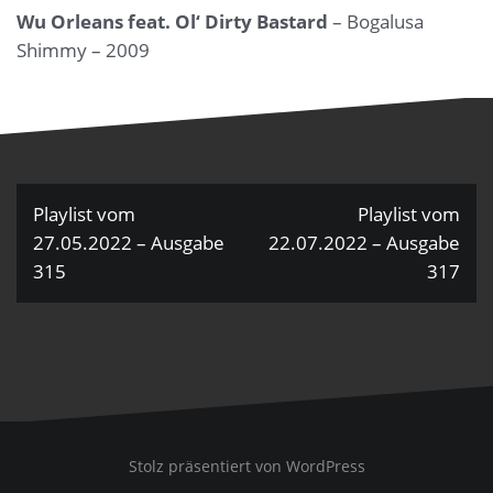
Wu Orleans feat. Ol‘ Dirty Bastard
– Bogalusa
Shimmy – 2009
Beitragsnavigation
Playlist vom
Playlist vom
27.05.2022 – Ausgabe
22.07.2022 – Ausgabe
315
317
Stolz präsentiert von WordPress