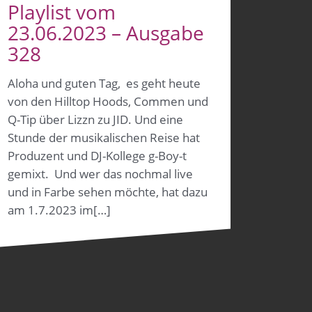
Playlist vom
23.06.2023 – Ausgabe
328
Aloha und guten Tag, es geht heute
von den Hilltop Hoods, Commen und
Q-Tip über Lizzn zu JID. Und eine
Stunde der musikalischen Reise hat
Produzent und DJ-Kollege g-Boy-t
gemixt. Und wer das nochmal live
und in Farbe sehen möchte, hat dazu
am 1.7.2023 im[…]