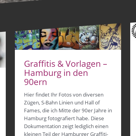
Graffitis & Vorlagen –
Hamburg in den
90ern
Hier findet Ihr Fotos von diversen
Zügen, S-Bahn Linien und Hall of
Fames, die ich Mitte der 90er Jahre in
Hamburg fotografiert habe. Diese
Dokumentation zeigt lediglich einen
kleinen Teil der Hamburger Graffiti-