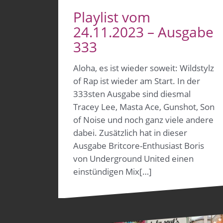
Playlist vom
24.11.2023 – Ausgabe
333
Aloha, es ist wieder soweit: Wildstylz
of Rap ist wieder am Start. In der
333sten Ausgabe sind diesmal
Tracey Lee, Masta Ace, Gunshot, Son
of Noise und noch ganz viele andere
dabei. Zusätzlich hat in dieser
Ausgabe Britcore-Enthusiast Boris
von Underground United einen
einstündigen Mix[…]