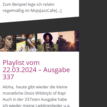
Zum Beispiel lege ich relativ
regelmäßig im MojoJazzCafe[…]
Playlist vom
22.03.2024 – Ausgabe
337
Aloha, heute gibt wieder die kleine
monatliche Dosis Wildstylz of Rap!
Auch in der 337sten Ausgabe habe
ich wieder meine Lieblingslieder u.a.