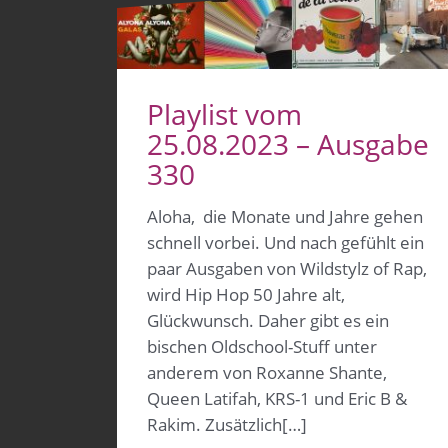
Playlist vom
25.08.2023 – Ausgabe
330
Aloha, die Monate und Jahre gehen
schnell vorbei. Und nach gefühlt ein
paar Ausgaben von Wildstylz of Rap,
wird Hip Hop 50 Jahre alt,
Glückwunsch. Daher gibt es ein
bischen Oldschool-Stuff unter
anderem von Roxanne Shante,
Queen Latifah, KRS-1 und Eric B &
Rakim. Zusätzlich[…]