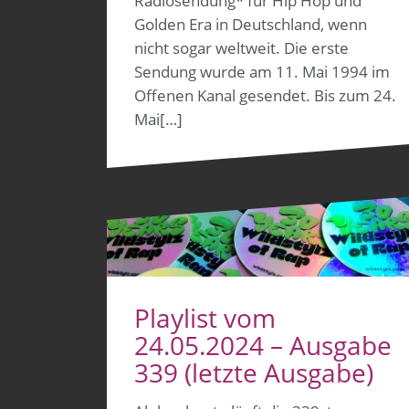
Radiosendung* für Hip Hop und
Golden Era in Deutschland, wenn
nicht sogar weltweit. Die erste
Sendung wurde am 11. Mai 1994 im
Offenen Kanal gesendet. Bis zum 24.
Mai[…]
Playlist vom
24.05.2024 – Ausgabe
339 (letzte Ausgabe)