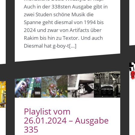
Auch in der 338sten Ausgabe gibt in
zwei Studen schöne Musik die
Spanne geht diesmal von 1994 bis
2024 und zwar von Artifacts über
Rakim bis hin zu Textor. Und auch
Diesmal hat g-boy-t[…]
Playlist vom
26.01.2024 – Ausgabe
335