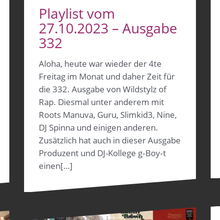
Playlist vom
27.10.2023 – Ausgabe
332
Aloha, heute war wieder der 4te
Freitag im Monat und daher Zeit für
die 332. Ausgabe von Wildstylz of
Rap. Diesmal unter anderem mit
Roots Manuva, Guru, Slimkid3, Nine,
DJ Spinna und einigen anderen.
Zusätzlich hat auch in dieser Ausgabe
Produzent und DJ-Kollege g‑Boy‑t
einen[…]