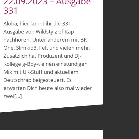
22.09.2023 – Ausgabe
331
Aloha, hier könnt ihr die 331.
Ausgabe von Wildstylz of Rap
nachhören. Unter anderem mit BK
One, Slimkid3, Felt und vielen mehr.
Zusätzlich hat Produzent und DJ-
Kollege g‑Boy‑t einen einstündigen
Mix mit UK-Stuff und aktuellem
Deutschrap beigesteuert. Es
erwarten Dich heute also mal wieder
zwei[…]