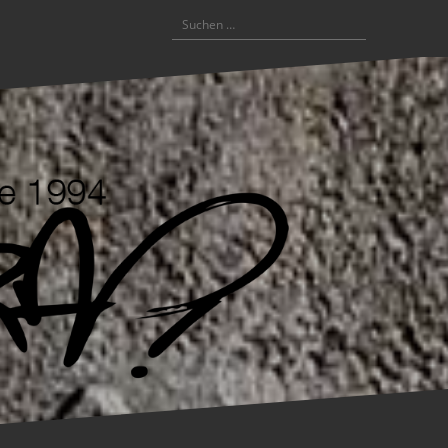
Suchen
nach: