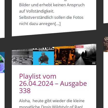
Bilder und erhebt keinen Anspruch
auf Vollständigkeit.
Selbstverständlich sollen die Fotos
nicht dazu anregen[…]
Playlist vom
26.04.2024 – Ausgabe
338
Aloha, heute gibt wieder die kleine
monatliche Dosis Wildstylz of Rap!