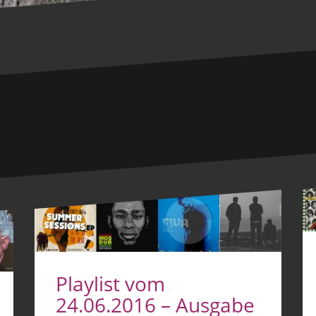
Playlist vom
24.06.2016 – Ausgabe