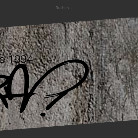
Suchen
nach: