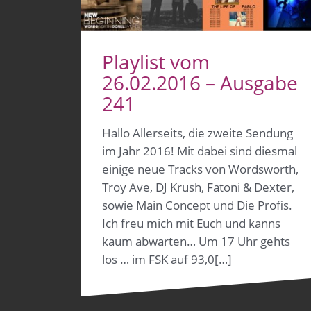
Playlist vom
26.02.2016 – Ausgabe
241
Hallo Allerseits, die zweite Sendung
im Jahr 2016! Mit dabei sind diesmal
einige neue Tracks von Wordsworth,
Troy Ave, DJ Krush, Fatoni & Dexter,
sowie Main Concept und Die Profis.
Ich freu mich mit Euch und kanns
kaum abwarten… Um 17 Uhr gehts
los … im FSK auf 93,0[…]