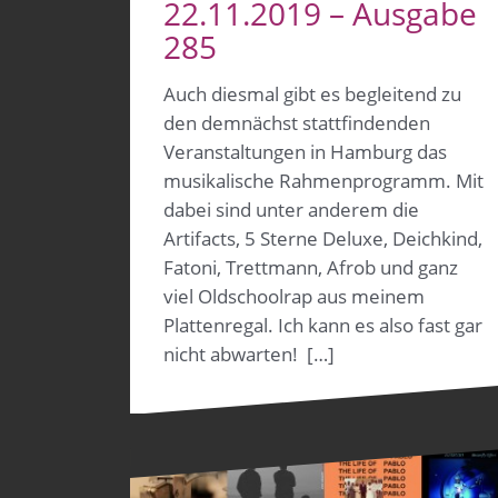
22.11.2019 – Ausgabe
285
Auch diesmal gibt es begleitend zu
den demnächst stattfindenden
Veranstaltungen in Hamburg das
musikalische Rahmenprogramm. Mit
dabei sind unter anderem die
Artifacts, 5 Sterne Deluxe, Deichkind,
Fatoni, Trettmann, Afrob und ganz
viel Oldschoolrap aus meinem
Plattenregal. Ich kann es also fast gar
nicht abwarten! […]