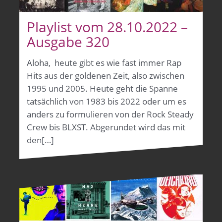
Playlist vom 28.10.2022 –
Ausgabe 320
Aloha, heute gibt es wie fast immer Rap
Hits aus der goldenen Zeit, also zwischen
1995 und 2005. Heute geht die Spanne
tatsächlich von 1983 bis 2022 oder um es
anders zu formulieren von der Rock Steady
Crew bis BLXST. Abgerundet wird das mit
den[…]