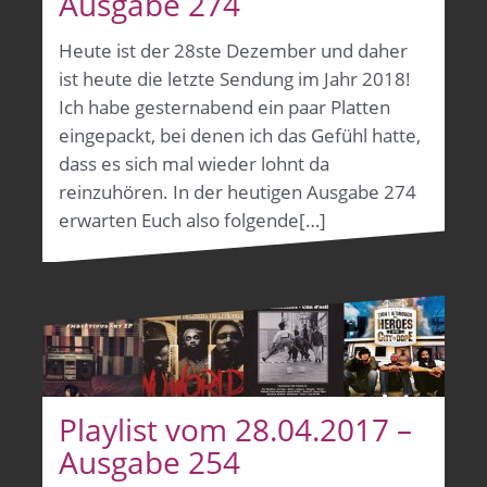
Ausgabe 274
Heute ist der 28ste Dezember und daher
ist heute die letzte Sendung im Jahr 2018!
Ich habe gesternabend ein paar Platten
eingepackt, bei denen ich das Gefühl hatte,
dass es sich mal wieder lohnt da
reinzuhören. In der heutigen Ausgabe 274
erwarten Euch also folgende[…]
Playlist vom 28.04.2017 –
Ausgabe 254