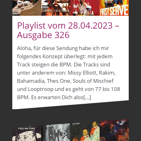
Playlist vom 28.04.2023 –
Ausgabe 326
Aloha, für diese Sendung habe ich mir
folgendes Konzept überlegt: mit jedem
Track steigen die BPM. Die Tracks sind
unter anderem von: Missy Elliott, Rakim,
Bahamadia, Thes One, Souls of Mischief
und Looptroop und es geht von 77 bis 108
BPM. Es erwarten Dich also[…]