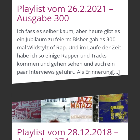
Playlist vom 26.2.2021 –
Ausgabe 300
Ich fass es selber kaum, aber heute gibt es
ein Jubiläum zu feiern: Bisher gab es 300
mal Wildstylz of Rap. Und im Laufe der Zeit
habe ich so einige Rapper und Tracks
kommen und gehen sehen und auch ein
paar Interviews geführt. Als Erinnerung[…]
Playlist vom 28.12.2018 –