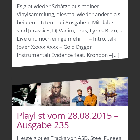
Es gibt wieder Schätze aus meiner
Vinylsammlung, diesmal wieder andere als
bei den letzten drei Ausgaben. Mit dabei
sind Jurassic5, DJ Vadim, Tres, Lyrics Born, J-
Live und noch einige mehr. – Intro, talk
(over Xxxxx Xxxx – Gold Digger
Instrumental) Evidence feat. Krondon –[…]
Playlist vom 28.08.2015 –
Ausgabe 235
Heute gibt es Tracks von ASD, Stee, Fugees,