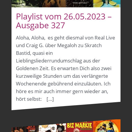
Playlist vom 26.05.2023 –
Ausgabe 327
Aloha, Aloha, es geht diesmal von Real Live
und Craig G. über Megaloh zu Skratch
Bastid, quasi ein
Lieblingsliederrundumschlag aus der
Goldenen Zeit. Es erwarten Dich also zwei
kurzweilige Stunden um das verlängerte
Wochenende gebührend einzuläuten. Ich
höre es mir auch immer gern wieder an,
hört selbst: […]