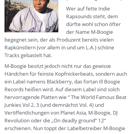
Wer auf fette Indie
Rapsounds steht, dem
dürfte wohl schon öfter
der Name M-Boogie
begegnet sein, der als Produzent bereits vielen
Rapkünstlern (vor allem in und um L.A.) schöne
Tracks gebastelt hat.
M-Boogie besitzt jedoch nicht nur das gewisse
Händchen für feinste Kopfnickerbeats, sondern auch
ein Label namens Blackberry, das fortan Ill Boogie
Records heißen wird. Auf diesem Label sind solch
hervorragende Platten wie “ The World Famous Beat
Junkies Vol 2, 3 (und demnächst Vol. 4) und
Veröffentlichungen von Planet Asia, M-Boogie, DJ
Revolution oder die „On deadly ground“ 12“
erschienen. Nun toppt der Labelbetreiber M-Boogie