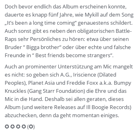
Doch bevor endlich das Album erscheinen konnte,
dauerte es knapp fünf Jahre, wie Mykill auf dem Song
„It’s been a long time coming“ genauestens schildert.
Auch sonst gibt es neben den obligatorischen Battle-
Raps sehr Persönliches zu hören: etwa über seinen
Bruder “ Bigga brother“ oder über echte und falsche
Freunde in “ Best friends become strangers“.
Auch an prominenter Unterstützung am Mic mangelt
es nicht: so geben sich A.G., Iriscience (Dilated
Peoples), Planet Asia und Freddie Foxx a.k.a. Bumpy
Knuckles (Gang Starr Foundation) die Ehre und das
Mic in die Hand. Deshalb sei allen geraten, dieses
Album (und weitere Releases auf Ill Boogie Records)
abzuchecken, denn da geht momentan einiges.
✪ ✪ ✪ ✪ (✪)