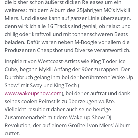
die bisher schon äußerst dicken Releases um ein
weiteres: mit dem Album des 25jährigen MC’s Mykill
Miers. Und dieses kann auf ganzer Linie überzeugen,
denn wirklich alle 16 Tracks sind genial, ob relaxt und
chillig oder kraftvoll und mit tonnenschweren Beats
beladen. Dafür waren neben M-Boogie vor allem die
Produzenten Cheapshot und Diverse verantwortlich.
Inspiriert von Westcoast-Artists wie King T oder Ice
Cube, begann Mykill Anfang der 90er zu rappen. Der
Durchbruch gelang ihm bei der berühmten “ Wake Up
Show“ mit Sway und King Tech (
www.wakeupshow.com
), bei der er auftrat und dank
seines coolen Reimstils zu überzeugen wußte.
Vielleicht resultiert daher auch seine heutige
Zusammenarbeit mit dem Wake-up-Show-DJ
Revolution, der auf einem Großteil von Miers‘ Album
cuttet.