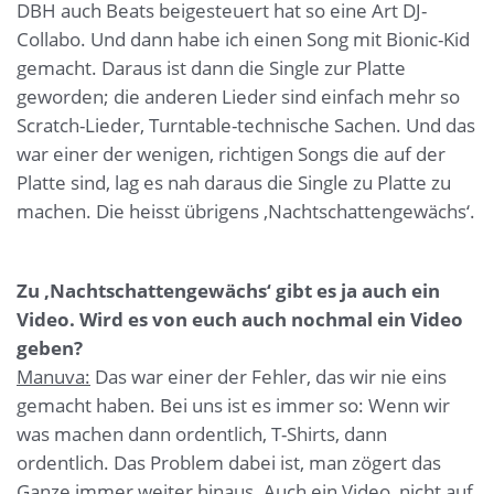
DBH auch Beats beigesteuert hat so eine Art DJ-
Collabo. Und dann habe ich einen Song mit Bionic-Kid
gemacht. Daraus ist dann die Single zur Platte
geworden; die anderen Lieder sind einfach mehr so
Scratch-Lieder, Turntable-technische Sachen. Und das
war einer der wenigen, richtigen Songs die auf der
Platte sind, lag es nah daraus die Single zu Platte zu
machen. Die heisst übrigens ‚Nachtschattengewächs‘.
Zu ‚Nachtschattengewächs‘ gibt es ja auch ein
Video. Wird es von euch auch nochmal ein Video
geben?
Manuva:
Das war einer der Fehler, das wir nie eins
gemacht haben. Bei uns ist es immer so: Wenn wir
was machen dann ordentlich, T-Shirts, dann
ordentlich. Das Problem dabei ist, man zögert das
Ganze immer weiter hinaus. Auch ein Video, nicht auf