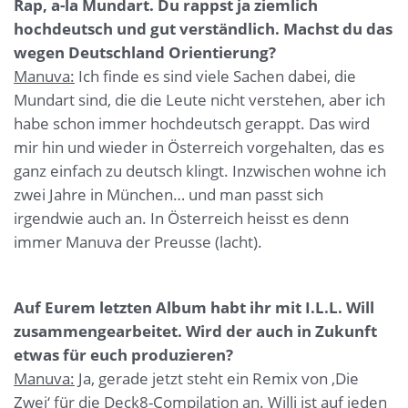
Rap, a-la Mundart. Du rappst ja ziemlich
hochdeutsch und gut verständlich. Machst du das
wegen Deutschland Orientierung?
Manuva:
Ich finde es sind viele Sachen dabei, die
Mundart sind, die die Leute nicht verstehen, aber ich
habe schon immer hochdeutsch gerappt. Das wird
mir hin und wieder in Österreich vorgehalten, das es
ganz einfach zu deutsch klingt. Inzwischen wohne ich
zwei Jahre in München… und man passt sich
irgendwie auch an. In Österreich heisst es denn
immer Manuva der Preusse (lacht).
Auf Eurem letzten Album habt ihr mit I.L.L. Will
zusammengearbeitet. Wird der auch in Zukunft
etwas für euch produzieren?
Manuva:
Ja, gerade jetzt steht ein Remix von ‚Die
Zwei‘ für die Deck8-Compilation an. Willi ist auf jeden