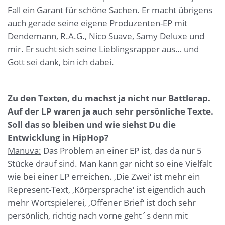
Fall ein Garant für schöne Sachen. Er macht übrigens
auch gerade seine eigene Produzenten-EP mit
Dendemann, R.A.G., Nico Suave, Samy Deluxe und
mir. Er sucht sich seine Lieblingsrapper aus… und
Gott sei dank, bin ich dabei.
Zu den Texten, du machst ja nicht nur Battlerap.
Auf der LP waren ja auch sehr persönliche Texte.
Soll das so bleiben und wie siehst Du die
Entwicklung in HipHop?
Manuva:
Das Problem an einer EP ist, das da nur 5
Stücke drauf sind. Man kann gar nicht so eine Vielfalt
wie bei einer LP erreichen. ‚Die Zwei‘ ist mehr ein
Represent-Text, ‚Körpersprache‘ ist eigentlich auch
mehr Wortspielerei, ‚Offener Brief‘ ist doch sehr
persönlich, richtig nach vorne geht´s denn mit