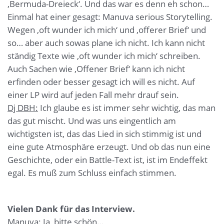
‚Bermuda-Dreieck‘. Und das war es denn eh schon…
Einmal hat einer gesagt: Manuva serious Storytelling.
Wegen ‚oft wunder ich mich‘ und ‚offerer Brief‘ und
so… aber auch sowas plane ich nicht. Ich kann nicht
ständig Texte wie ‚oft wunder ich mich‘ schreiben.
Auch Sachen wie ‚Offener Brief‘ kann ich nicht
erfinden oder besser gesagt ich will es nicht. Auf
einer LP wird auf jeden Fall mehr drauf sein.
Dj DBH:
Ich glaube es ist immer sehr wichtig, das man
das gut mischt. Und was uns eingentlich am
wichtigsten ist, das das Lied in sich stimmig ist und
eine gute Atmosphäre erzeugt. Und ob das nun eine
Geschichte, oder ein Battle-Text ist, ist im Endeffekt
egal. Es muß zum Schluss einfach stimmen.
Vielen Dank für das Interview.
Manuva:
Ja, bitte schön…