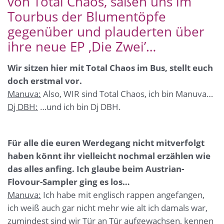
von Total Chaos, saßen uns im
Tourbus der Blumentöpfe
gegenüber und plauderten über
ihre neue EP ‚Die Zwei’…
Wir sitzen hier mit Total Chaos im Bus, stellt euch
doch erstmal vor.
Manuva:
Also, WIR sind Total Chaos, ich bin Manuva…
Dj DBH:
…und ich bin Dj DBH.
Für alle die euren Werdegang nicht mitverfolgt
haben könnt ihr vielleicht nochmal erzählen wie
das alles anfing. Ich glaube beim Austrian-
Flovour-Sampler ging es los…
Manuva:
Ich habe mit englisch rappen angefangen,
ich weiß auch gar nicht mehr wie alt ich damals war,
zumindest sind wir Tür an Tür aufgewachsen, kennen