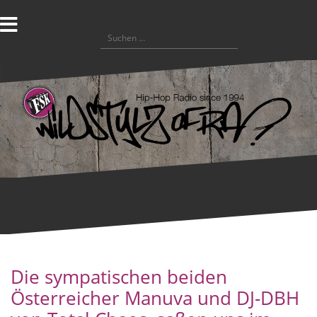
Zum
Inhalt
Suchen
springen
nach:
Die sympatischen beiden
Österreicher Manuva und DJ-DBH