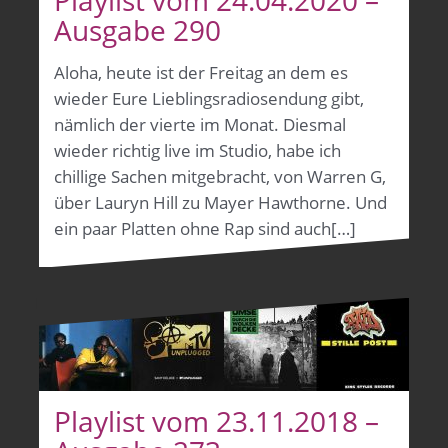
Playlist vom 24.04.2020 –
Ausgabe 290
Aloha, heute ist der Freitag an dem es
wieder Eure Lieblingsradiosendung gibt,
nämlich der vierte im Monat. Diesmal
wieder richtig live im Studio, habe ich
chillige Sachen mitgebracht, von Warren G,
über Lauryn Hill zu Mayer Hawthorne. Und
ein paar Platten ohne Rap sind auch[…]
Playlist vom 23.11.2018 –