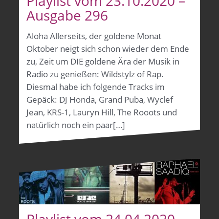
Playlist vom 23.10.2020 –
Ausgabe 296
Aloha Allerseits, der goldene Monat
Oktober neigt sich schon wieder dem Ende
zu, Zeit um DIE goldene Ära der Musik in
Radio zu genießen: Wildstylz of Rap.
Diesmal habe ich folgende Tracks im
Gepäck: DJ Honda, Grand Puba, Wyclef
Jean, KRS-1, Lauryn Hill, The Rooots und
natürlich noch ein paar[…]