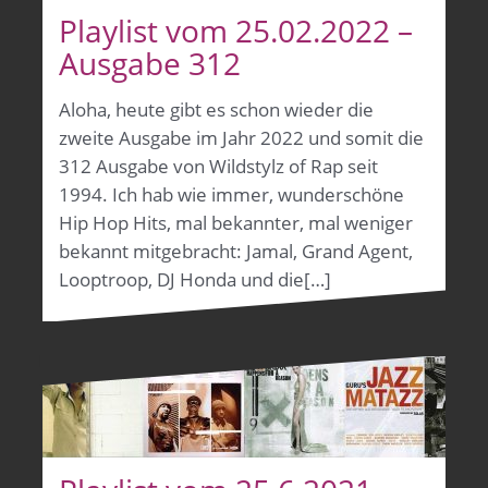
Playlist vom 25.02.2022 –
Ausgabe 312
Aloha, heute gibt es schon wieder die
zweite Ausgabe im Jahr 2022 und somit die
312 Ausgabe von Wildstylz of Rap seit
1994. Ich hab wie immer, wunderschöne
Hip Hop Hits, mal bekannter, mal weniger
bekannt mitgebracht: Jamal, Grand Agent,
Looptroop, DJ Honda und die[…]