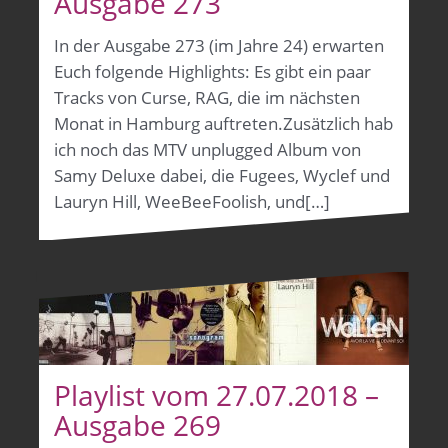
Ausgabe 273
In der Ausgabe 273 (im Jahre 24) erwarten
Euch folgende Highlights: Es gibt ein paar
Tracks von Curse, RAG, die im nächsten
Monat in Hamburg auftreten.Zusätzlich hab
ich noch das MTV unplugged Album von
Samy Deluxe dabei, die Fugees, Wyclef und
Lauryn Hill, WeeBeeFoolish, und[…]
Playlist vom 27.07.2018 –
Ausgabe 269