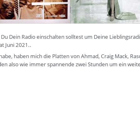
 Du Dein Radio einschalten solltest um Deine Lieblingsra
t Juni 2021..
t habe, haben mich die Platten von Ahmad, Craig Mack, R
erden also wie immer spannende zwei Stunden um ein we