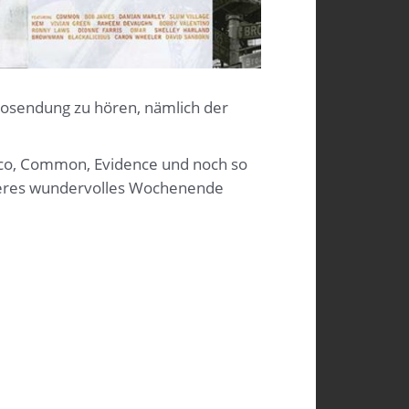
diosendung zu hören, nämlich der
asco, Common, Evidence und noch so
iteres wundervolles Wochenende