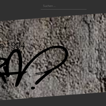
Suchen
nach: