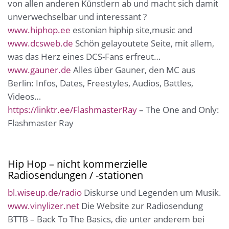
von allen anderen Künstlern ab und macht sich damit
unverwechselbar und interessant ?
www.hiphop.ee
estonian hiphip site,music and
www.dcsweb.de
Schön gelayoutete Seite, mit allem,
was das Herz eines DCS-Fans erfreut…
www.gauner.de
Alles über Gauner, den MC aus
Berlin: Infos, Dates, Freestyles, Audios, Battles,
Videos…
https://linktr.ee/FlashmasterRay
– The One and Only:
Flashmaster Ray
Hip Hop – nicht kommerzielle
Radiosendungen / -stationen
bl.wiseup.de/radio
Diskurse und Legenden um Musik.
www.vinylizer.net
Die Website zur Radiosendung
BTTB – Back To The Basics, die unter anderem bei