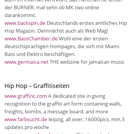
der BURNER, mal sehn ob MK zwo online
darankommt.
www.backspin.de
Deutschlands erstes amtliches Hip
Hop Magazin. Demnächst auch als Web Mag!
www.BassChamber.de
Wohl eine der ersten
deutschsprachigen Hompages, die sich mit Miami
Bass und Elektro beschäftigen.
www.germaica.net
THE webzine for jamaican music
Hip Hop – Graffitiseiten
www.graffinc.com
A dedicated site in giving
recognition to the graffiti art form containing walls,
freights, bombs, a message board, and more
www.farbsucht.de
leipzig, all over, 16000pics, min.3
updates pro woche