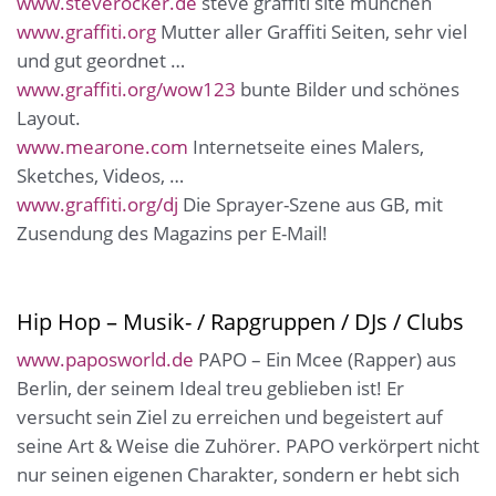
www.steverocker.de
steve graffiti site münchen
www.graffiti.org
Mutter aller Graffiti Seiten, sehr viel
und gut geordnet …
www.graffiti.org/wow123
bunte Bilder und schönes
Layout.
www.mearone.com
Internetseite eines Malers,
Sketches, Videos, …
www.graffiti.org/dj
Die Sprayer-Szene aus GB, mit
Zusendung des Magazins per E-Mail!
Hip Hop – Musik- / Rapgruppen / DJs / Clubs
www.paposworld.de
PAPO – Ein Mcee (Rapper) aus
Berlin, der seinem Ideal treu geblieben ist! Er
versucht sein Ziel zu erreichen und begeistert auf
seine Art & Weise die Zuhörer. PAPO verkörpert nicht
nur seinen eigenen Charakter, sondern er hebt sich