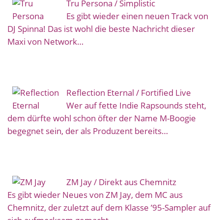
Tru Persona / Simplistic
Es gibt wieder einen neuen Track von
DJ Spinna! Das ist wohl die beste Nachricht dieser
Maxi von Network…
Reflection Eternal / Fortified Live
Wer auf fette Indie Rapsounds steht,
dem dürfte wohl schon öfter der Name M-Boogie
begegnet sein, der als Produzent bereits…
ZM Jay / Direkt aus Chemnitz
Es gibt wieder Neues von ZM Jay, dem MC aus
Chemnitz, der zuletzt auf dem Klasse ’95-Sampler auf