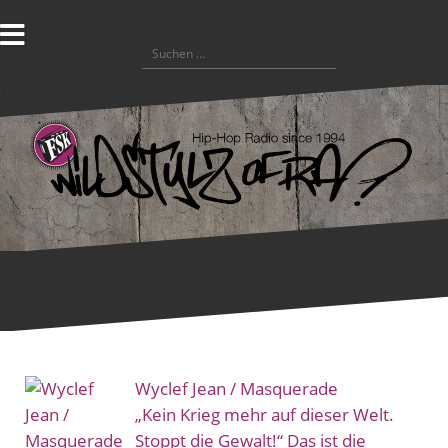
Zum
Inhalt
Suchen
springen
nach:
Wyclef Jean / Masquerade
„Kein Krieg mehr auf dieser Welt.
Stoppt die Gewalt!“ Das ist die