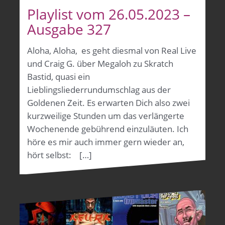
Playlist vom 26.05.2023 –
Ausgabe 327
Aloha, Aloha, es geht diesmal von Real Live
und Craig G. über Megaloh zu Skratch
Bastid, quasi ein
Lieblingsliederrundumschlag aus der
Goldenen Zeit. Es erwarten Dich also zwei
kurzweilige Stunden um das verlängerte
Wochenende gebührend einzuläuten. Ich
höre es mir auch immer gern wieder an,
hört selbst: […]