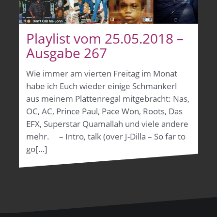
Playlist vom 25.05.2018 –
Ausgabe 267
Wie immer am vierten Freitag im Monat
habe ich Euch wieder einige Schmankerl
aus meinem Plattenregal mitgebracht: Nas,
OC, AC, Prince Paul, Pace Won, Roots, Das
EFX, Superstar Quamallah und viele andere
mehr. – Intro, talk (over J-Dilla – So far to
go[…]