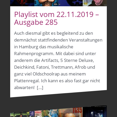
Playlist vom 22.11.2019 –
Ausgabe 285
Auch diesmal gibt es begleitend zu den
demnächst stattfindenden Veranstaltungen
in Hamburg das musikalische
Rahmenprogramm. Mit dabei sind unter
anderem die Artifacts, 5 Sterne Deluxe,
Deichkind, Fatoni, Trettmann, Afrob und
ganz viel Oldschoolrap aus meinem
Plattenregal. Ich kann es also fast gar nicht
abwarten! […]