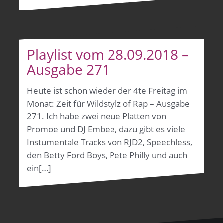
Playlist vom 28.09.2018 –
Ausgabe 271
Heute ist schon wieder der 4te Freitag im
Monat: Zeit für Wildstylz of Rap – Ausgabe
271. Ich habe zwei neue Platten von
Promoe und DJ Embee, dazu gibt es viele
Instumentale Tracks von RJD2, Speechless,
den Betty Ford Boys, Pete Philly und auch
ein[…]