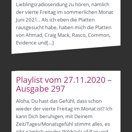
Lieblingsradiosendung zu hören, nämlich
der vierte Freitag im sommerlichen Monat
Juni 2021.. Als ich eben die Platten
rausgesucht habe, haben mich die Platten
von Ahmad, Craig Mack, Rasco, Common,
Evidence und[…]
Playlist vom 27.11.2020 –
Ausgabe 297
Aloha, Du hast das Gefühl, dass schon
wieder der vierte Freitag im Monat ist? Ich
kann Dich beruhigen, mit Deinem
Zeit/Tages/Monatsgefühl stimmt alles, es
gibt nämlich wieder Wildstylz of Rap und