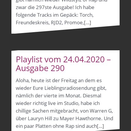
zwar die 297ste Ausgabe! Ich habe
folgende Tracks im Gepäck: Torch,
Freundeskreis, RJD2, Promoe,[…]
Playlist vom 24.04.2020 –
Ausgabe 290
Aloha, heute ist der Freitag an dem es
wieder Eure Lieblingsradiosendung gibt,
nämlich der vierte im Monat. Diesmal
wieder richtig live im Studio, habe ich
chillige Sachen mitgebracht, von Warren G,
über Lauryn Hill zu Mayer Hawthorne. Und
ein paar Platten ohne Rap sind auch[…]