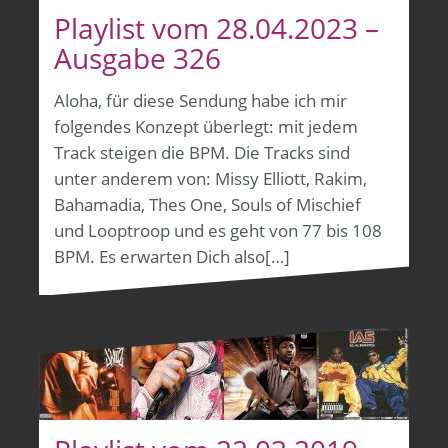
Playlist vom 28.04.2023 –
Ausgabe 326
Aloha, für diese Sendung habe ich mir
folgendes Konzept überlegt: mit jedem
Track steigen die BPM. Die Tracks sind
unter anderem von: Missy Elliott, Rakim,
Bahamadia, Thes One, Souls of Mischief
und Looptroop und es geht von 77 bis 108
BPM. Es erwarten Dich also[…]