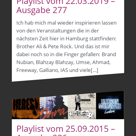
Playlist vom 22.03.2019 –
Ausgabe 277
Ich hab mich mal wieder inspirieren lassen
von den Veranstaltungen die in der
nächsten Zeit hier in Hamburg stattfinden:
Brother Ali & Pete Rock. Und das ist mir
dabei noch so in die Finger gefallen: Brand
Nubian, Blahzay Blahzay, Umse, Ahmad,
Freeway, Galliano, IAS und viele[…]
Playlist vom 25.09.2015 –