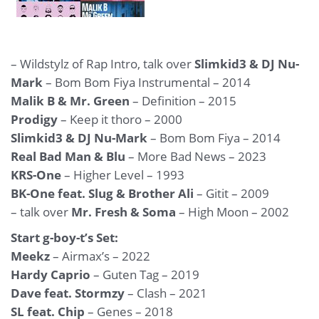
– Wildstylz of Rap Intro, talk over
Slimkid3 & DJ Nu-
Mark
– Bom Bom Fiya Instrumental – 2014
Malik B & Mr. Green
– Definition – 2015
Prodigy
– Keep it thoro – 2000
Slimkid3 & DJ Nu-Mark
– Bom Bom Fiya – 2014
Real Bad Man & Blu
– More Bad News – 2023
KRS-One
– Higher Level – 1993
BK-One feat. Slug & Brother Ali
– Gitit – 2009
– talk over
Mr. Fresh & Soma
– High Moon – 2002
Start g-boy-t’s Set:
Meekz
– Airmax’s – 2022
Hardy Caprio
– Guten Tag – 2019
Dave feat. Stormzy
– Clash – 2021
SL feat. Chip
– Genes – 2018