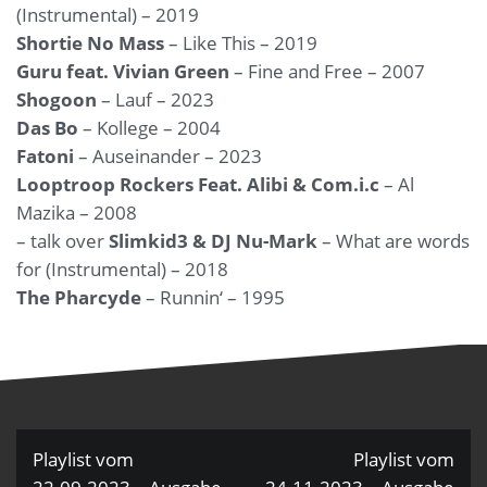
(Instrumental) – 2019
Shortie No Mass
– Like This – 2019
Guru feat. Vivian Green
– Fine and Free – 2007
Shogoon
– Lauf – 2023
Das Bo
– Kollege – 2004
Fatoni
– Auseinander – 2023
Looptroop Rockers Feat. Alibi & Com.i.c
– Al
Mazika – 2008
– talk over
Slimkid3 & DJ Nu-Mark
– What are words
for (Instrumental) – 2018
The Pharcyde
– Runnin‘ – 1995
Beitragsnavigation
Playlist vom
Playlist vom