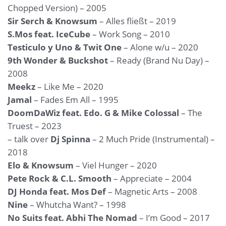
Chopped Version) – 2005
Sir Serch & Knowsum
– Alles fließt – 2019
S.Mos feat. IceCube
– Work Song – 2010
Testiculo y Uno & Twit One
– Alone w/u – 2020
9th Wonder & Buckshot
– Ready (Brand Nu Day) –
2008
Meekz
– Like Me – 2020
Jamal
– Fades Em All – 1995
DoomDaWiz feat. Edo. G & Mike Colossal
– The
Truest – 2023
– talk over
Dj Spinna
– 2 Much Pride (Instrumental) –
2018
Elo & Knowsum
– Viel Hunger – 2020
Pete Rock & C.L. Smooth
– Appreciate – 2004
DJ Honda feat. Mos Def
– Magnetic Arts – 2008
Nine
– Whutcha Want? – 1998
No Suits feat. Abhi The Nomad
– I’m Good – 2017