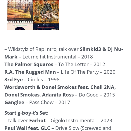
– Wildstylz of Rap Intro, talk over
Slimkid3 & DJ Nu-
Mark
– Let me hit Instrumental – 2018
The Palmer Squares
– To The Letter – 2012
R.A. The Rugged Man
– Life Of The Party – 2020
3rd Eye
– Circles – 1998
Wordsworth & Donel Smokes feat. Chali 2NA,
Donel Smokes, Adanita Ross
– Do Good – 2015
Ganglee
– Pass Chew – 2017
Start g-boy-t’s Set:
– talk over
Farhot
– Gigolo Instrumental – 2023
Paul Wall feat. GLC
– Drive Slow (Screwed and