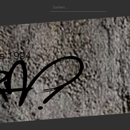
Suchen
nach: