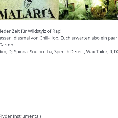
ieder Zeit für Wildstylz of Rap!
lassen, diesmal von Chill-Hop. Euch erwarten also ein paa
Garten.
dim, DJ Spinna, Soulbrotha, Speech Defect, Wax Tailor, R
Ryder Instrumental)