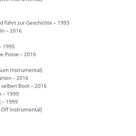
d führt zur Geschichte – 1993
ön – 2016
 – 1995
e Posse – 2016
Sum Instrumental)
ärten – 2016
 selben Boot – 2016
e – 1999
 – 1999
Off Instrumental)