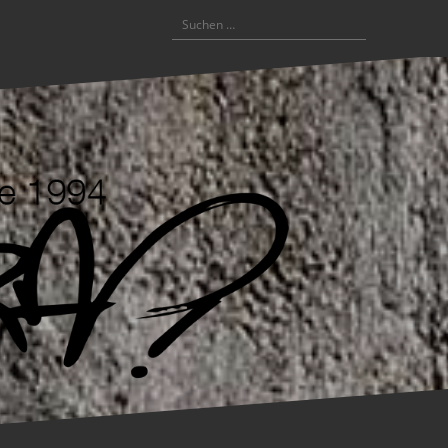
Suchen
nach: