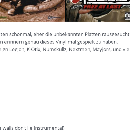
aten schonmal, eher die unbekannten Platten rausgesucht
an erinnern genau dieses Vinyl mal gespielt zu haben.
ign Legion, K-Otix, Numskullz, Nextmen, Mayjors, und vie
 walls don’t lie Instrumental)