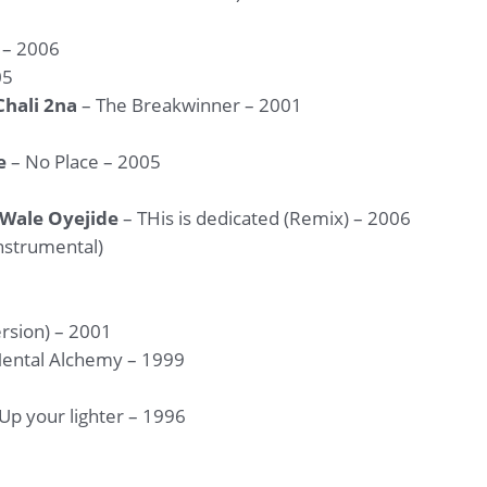
 – 2006
05
Chali 2na
– The Breakwinner – 2001
e
– No Place – 2005
 Wale Oyejide
– THis is dedicated (Remix) – 2006
nstrumental)
rsion) – 2001
ental Alchemy – 1999
Up your lighter – 1996