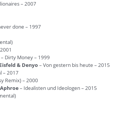
llionaires – 2007
never done – 1997
ental)
– 2001
– Dirty Money – 1999
Eisfeld & Denyo
– Von gestern bis heute – 2015
hl – 2017
y Remix) – 2000
d Aphroe
– Idealisten und Ideologen – 2015
mental)