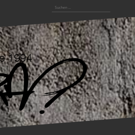
Suchen
nach: