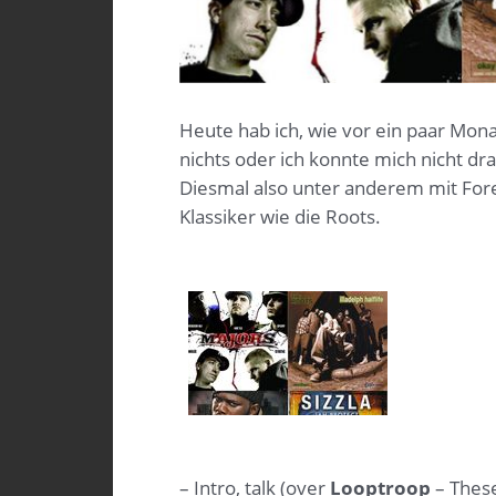
Heute hab ich, wie vor ein paar Mon
nichts oder ich konnte mich nicht dr
Diesmal also unter anderem mit Fore
Klassiker wie die Roots.
– Intro, talk (over
Looptroop
– These