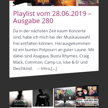
Playlist vom 28.06.2019 –
Ausgabe 280
Da in der nächsten Zeit kaum Konzerte
sind, habe ich mich bei der Musikauswahl
frei entfalten können. Herausgekommen
ist ein buntes Potpourri an guter Laune. Mit
dabei sind Asagaya, Busta Rhymes, Craig
Mack, Common, Camp Lo, Icke & Er und
Deichkind. – Intro,[…]