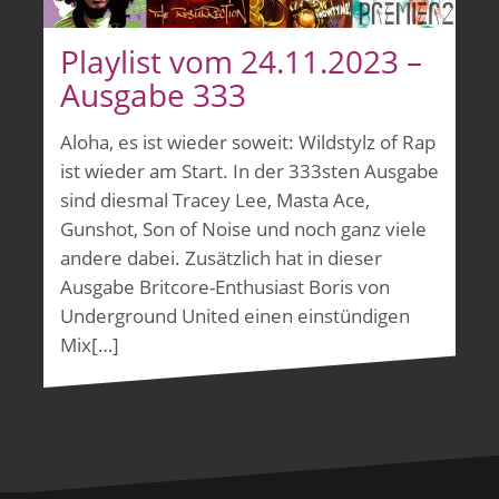
Playlist vom 24.11.2023 –
Ausgabe 333
Aloha, es ist wieder soweit: Wildstylz of Rap
ist wieder am Start. In der 333sten Ausgabe
sind diesmal Tracey Lee, Masta Ace,
Gunshot, Son of Noise und noch ganz viele
andere dabei. Zusätzlich hat in dieser
Ausgabe Britcore-Enthusiast Boris von
Underground United einen einstündigen
Mix[…]