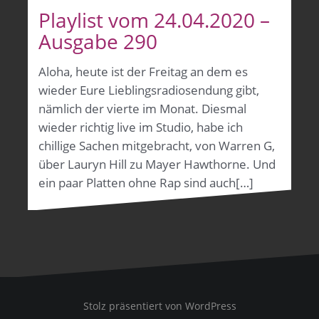
Playlist vom 24.04.2020 –
Ausgabe 290
Aloha, heute ist der Freitag an dem es
wieder Eure Lieblingsradiosendung gibt,
nämlich der vierte im Monat. Diesmal
wieder richtig live im Studio, habe ich
chillige Sachen mitgebracht, von Warren G,
über Lauryn Hill zu Mayer Hawthorne. Und
ein paar Platten ohne Rap sind auch[…]
Stolz präsentiert von WordPress