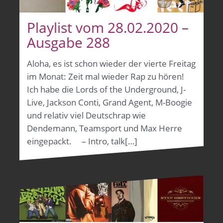
Playlist vom 28.02.2020 –
Ausgabe 288
Aloha, es ist schon wieder der vierte Freitag
im Monat: Zeit mal wieder Rap zu hören!
Ich habe die Lords of the Underground, J-
Live, Jackson Conti, Grand Agent, M-Boogie
und relativ viel Deutschrap wie
Dendemann, Teamsport und Max Herre
eingepackt. – Intro, talk[…]