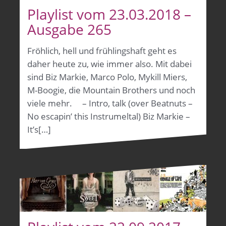
Playlist vom 23.03.2018 –
Ausgabe 265
Fröhlich, hell und frühlingshaft geht es
daher heute zu, wie immer also. Mit dabei
sind Biz Markie, Marco Polo, Mykill Miers,
M-Boogie, die Mountain Brothers und noch
viele mehr. – Intro, talk (over Beatnuts –
No escapin’ this Instrumeltal) Biz Markie –
It’s[…]