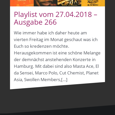
Playlist vom 27.04.2018 –
Ausgabe 266
Wie immer habe ich daher heute am
vierten Freitag im Monat geschaut was ich
Euch so kredenzen möchte.
Herausgekommen ist eine schöne Melange
der demnächst anstehenden Konzerte in
Hamburg. Mit dabei sind also Masta Ace, El
da Sensei, Marco Polo, Cut Chemist, Planet
Asia, Swollen Members,[…]