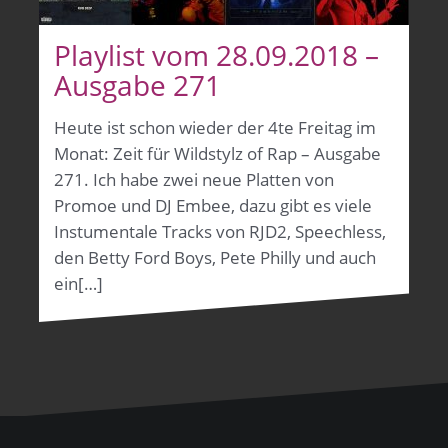
Playlist vom 28.09.2018 –
Ausgabe 271
Heute ist schon wieder der 4te Freitag im
Monat: Zeit für Wildstylz of Rap – Ausgabe
271. Ich habe zwei neue Platten von
Promoe und DJ Embee, dazu gibt es viele
Instumentale Tracks von RJD2, Speechless,
den Betty Ford Boys, Pete Philly und auch
ein[…]