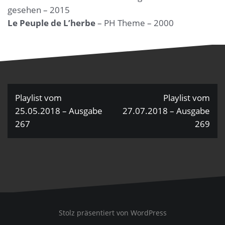
gesehen – 2015
Le Peuple de L’herbe
– PH Theme – 2000
Beitragsnavigation
Playlist vom
Playlist vom
25.05.2018 – Ausgabe
27.07.2018 – Ausgabe
267
269
Stolz präsentiert von WordPress