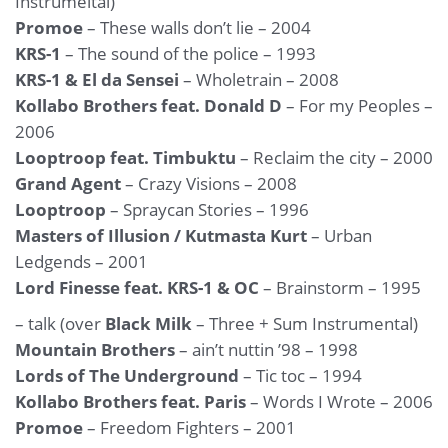
Instrumeltal)
Promoe
– These walls don’t lie – 2004
KRS-1
– The sound of the police – 1993
KRS-1 & El da Sensei
– Wholetrain – 2008
Kollabo Brothers feat. Donald D
– For my Peoples –
2006
Looptroop feat. Timbuktu
– Reclaim the city – 2000
Grand Agent
– Crazy Visions – 2008
Looptroop
– Spraycan Stories – 1996
Masters of Illusion / Kutmasta Kurt
– Urban
Ledgends – 2001
Lord Finesse feat. KRS-1 & OC
– Brainstorm – 1995
– talk (over
Black Milk
– Three + Sum Instrumental)
Mountain Brothers
– ain’t nuttin ’98 – 1998
Lords of The Underground
– Tic toc – 1994
Kollabo Brothers feat. Paris
– Words I Wrote – 2006
Promoe
– Freedom Fighters – 2001