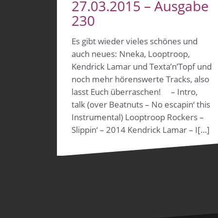
27.03.2015 – Ausgabe
230
Es gibt wieder vieles schönes und
auch neues: Nneka, Looptroop,
Kendrick Lamar und Texta’n’Topf und
noch mehr hörenswerte Tracks, also
lasst Euch überraschen! – Intro,
talk (over Beatnuts – No escapin‘ this
Instrumental) Looptroop Rockers –
Slippin‘ – 2014 Kendrick Lamar – I[…]