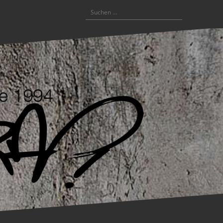
Suchen
nach: