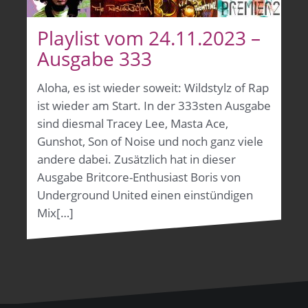
Playlist vom 24.11.2023 –
Ausgabe 333
Aloha, es ist wieder soweit: Wildstylz of Rap
ist wieder am Start. In der 333sten Ausgabe
sind diesmal Tracey Lee, Masta Ace,
Gunshot, Son of Noise und noch ganz viele
andere dabei. Zusätzlich hat in dieser
Ausgabe Britcore-Enthusiast Boris von
Underground United einen einstündigen
Mix[…]