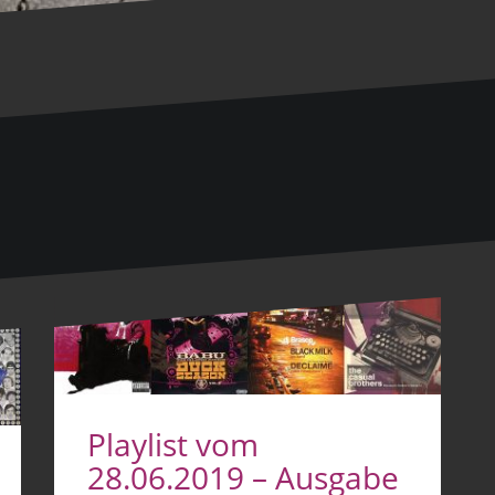
Playlist vom
28.06.2019 – Ausgabe