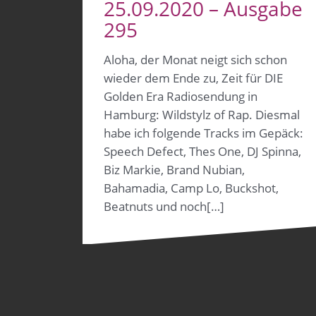
25.09.2020 – Ausgabe
295
Aloha, der Monat neigt sich schon
wieder dem Ende zu, Zeit für DIE
Golden Era Radiosendung in
Hamburg: Wildstylz of Rap. Diesmal
habe ich folgende Tracks im Gepäck:
Speech Defect, Thes One, DJ Spinna,
Biz Markie, Brand Nubian,
Bahamadia, Camp Lo, Buckshot,
Beatnuts und noch[…]