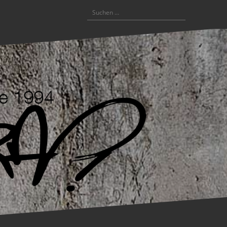
Suchen
nach: