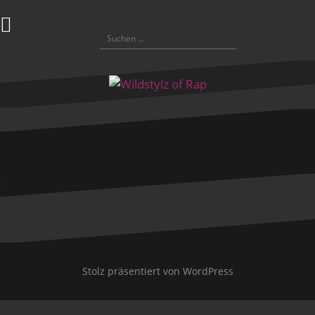
Zum
Inhalt
Suchen
springen
nach:
Stolz präsentiert von WordPress