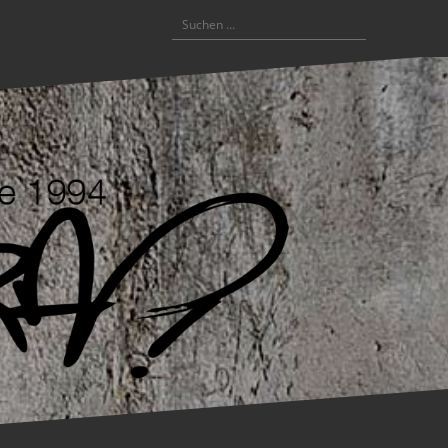
Suchen
nach: