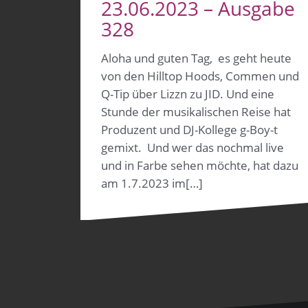
23.06.2023 – Ausgabe
328
Aloha und guten Tag, es geht heute
von den Hilltop Hoods, Commen und
Q-Tip über Lizzn zu JID. Und eine
Stunde der musikalischen Reise hat
Produzent und DJ-Kollege g-Boy-t
gemixt. Und wer das nochmal live
und in Farbe sehen möchte, hat dazu
am 1.7.2023 im[…]