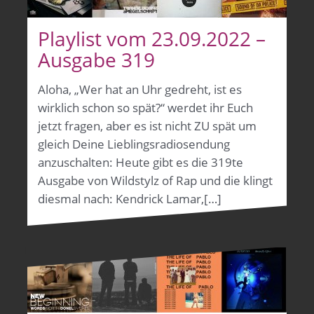
Playlist vom 23.09.2022 –
Ausgabe 319
Aloha, „Wer hat an Uhr gedreht, ist es
wirklich schon so spät?“ werdet ihr Euch
jetzt fragen, aber es ist nicht ZU spät um
gleich Deine Lieblingsradiosendung
anzuschalten: Heute gibt es die 319te
Ausgabe von Wildstylz of Rap und die klingt
diesmal nach: Kendrick Lamar,[…]