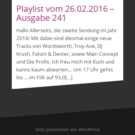
Playlist vom 26.02.2016 –
Ausgabe 241
Hallo Allerseits, die zweite Sendung im Jahr
2016! Mit dabei sind diesmal einige neue
Tracks von Wordsworth, Troy Ave, DJ
Krush, Fatoni & Dexter, sowie Main Concept
und Die Profis. Ich freu mich mit Euch und
kanns kaum abwarten… Um 17 Uhr gehts
los … im FSK auf 93,0[…]
Stolz präsentiert von WordPress