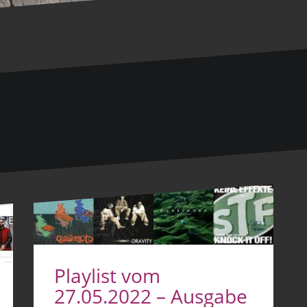
Playlist vom
27.05.2022 – Ausgabe