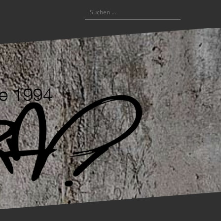
Suchen
nach: