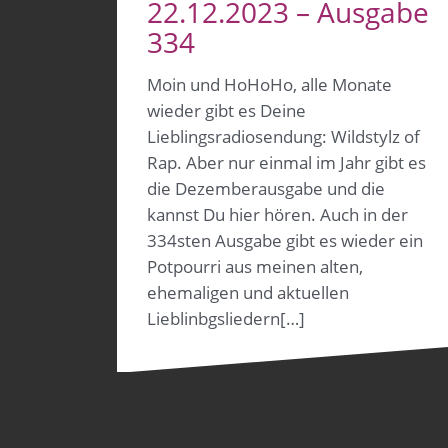
22.12.2023 – Ausgabe
334
Moin und HoHoHo, alle Monate
wieder gibt es Deine
Lieblingsradiosendung: Wildstylz of
Rap. Aber nur einmal im Jahr gibt es
die Dezemberausgabe und die
kannst Du hier hören. Auch in der
334sten Ausgabe gibt es wieder ein
Potpourri aus meinen alten,
ehemaligen und aktuellen
Lieblinbgsliedern[…]