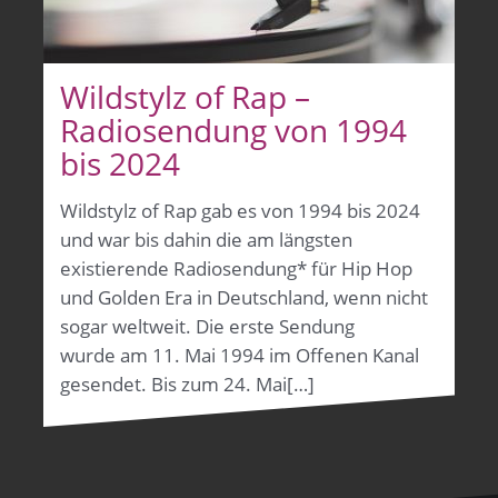
Wildstylz of Rap –
Radiosendung von 1994
bis 2024
Wildstylz of Rap gab es von 1994 bis 2024
und war bis dahin die am längsten
existierende Radiosendung* für Hip Hop
und Golden Era in Deutschland, wenn nicht
sogar weltweit. Die erste Sendung
wurde am 11. Mai 1994 im Offenen Kanal
gesendet. Bis zum 24. Mai[…]