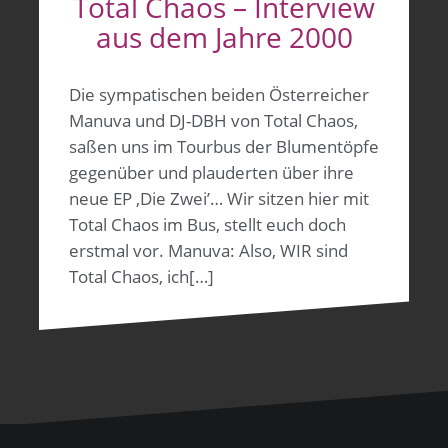
Total Chaos – Interview
aus dem Jahre 2000
Die sympatischen beiden Österreicher
Manuva und DJ-DBH von Total Chaos,
saßen uns im Tourbus der Blumentöpfe
gegenüber und plauderten über ihre
neue EP ‚Die Zwei’… Wir sitzen hier mit
Total Chaos im Bus, stellt euch doch
erstmal vor. Manuva: Also, WIR sind
Total Chaos, ich[…]