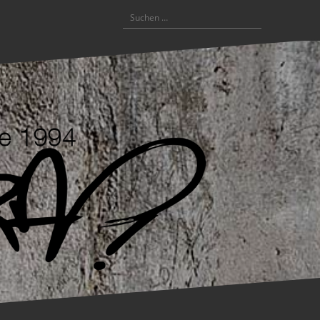
Suchen
nach: