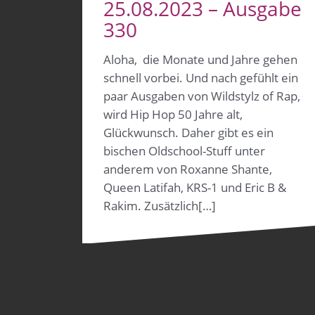
25.08.2023 – Ausgabe
330
Aloha, die Monate und Jahre gehen
schnell vorbei. Und nach gefühlt ein
paar Ausgaben von Wildstylz of Rap,
wird Hip Hop 50 Jahre alt,
Glückwunsch. Daher gibt es ein
bischen Oldschool-Stuff unter
anderem von Roxanne Shante,
Queen Latifah, KRS-1 und Eric B &
Rakim. Zusätzlich[…]