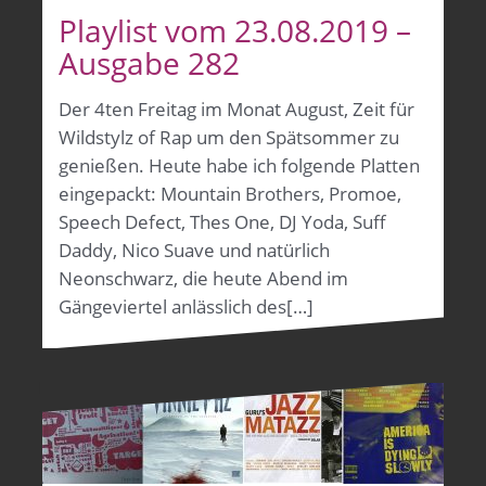
Playlist vom 23.08.2019 –
Ausgabe 282
Der 4ten Freitag im Monat August, Zeit für
Wildstylz of Rap um den Spätsommer zu
genießen. Heute habe ich folgende Platten
eingepackt: Mountain Brothers, Promoe,
Speech Defect, Thes One, DJ Yoda, Suff
Daddy, Nico Suave und natürlich
Neonschwarz, die heute Abend im
Gängeviertel anlässlich des[…]