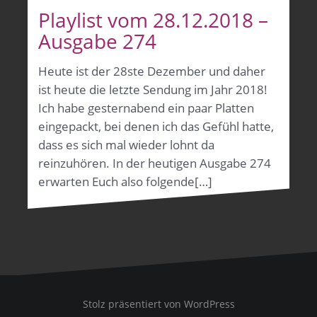
Playlist vom 28.12.2018 –
Ausgabe 274
Heute ist der 28ste Dezember und daher
ist heute die letzte Sendung im Jahr 2018!
Ich habe gesternabend ein paar Platten
eingepackt, bei denen ich das Gefühl hatte,
dass es sich mal wieder lohnt da
reinzuhören. In der heutigen Ausgabe 274
erwarten Euch also folgende[…]
Stolz präsentiert von WordPress