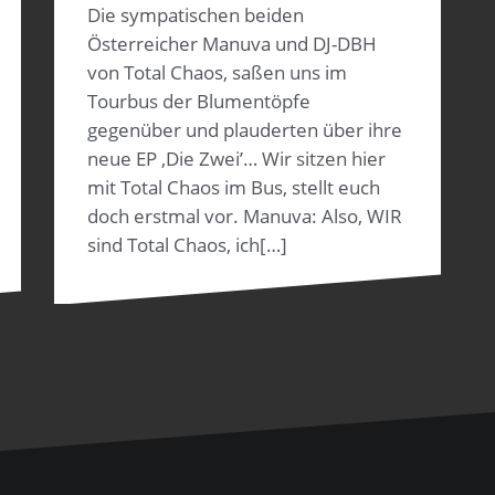
Die sympatischen beiden
Österreicher Manuva und DJ-DBH
von Total Chaos, saßen uns im
Tourbus der Blumentöpfe
gegenüber und plauderten über ihre
neue EP ‚Die Zwei’… Wir sitzen hier
mit Total Chaos im Bus, stellt euch
doch erstmal vor. Manuva: Also, WIR
sind Total Chaos, ich[…]