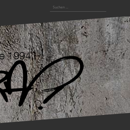
Suchen
nach: