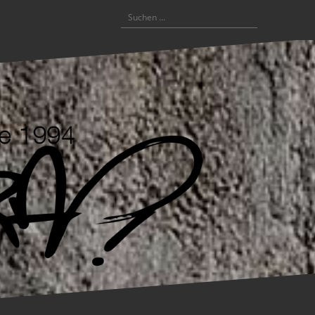
Suchen
nach: