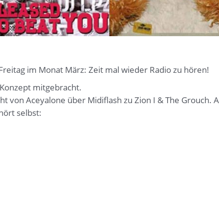
 Freitag im Monat März: Zeit mal wieder Radio zu hören!
 Konzept mitgebracht.
geht von Aceyalone über Midiflash zu Zion I & The Grouch.
ört selbst: