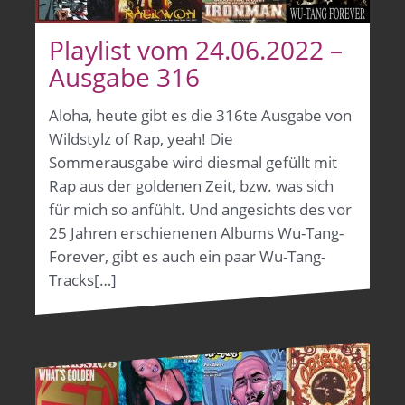
Playlist vom 24.06.2022 –
Ausgabe 316
Aloha, heute gibt es die 316te Ausgabe von
Wildstylz of Rap, yeah! Die
Sommerausgabe wird diesmal gefüllt mit
Rap aus der goldenen Zeit, bzw. was sich
für mich so anfühlt. Und angesichts des vor
25 Jahren erschienenen Albums Wu-Tang-
Forever, gibt es auch ein paar Wu-Tang-
Tracks[…]