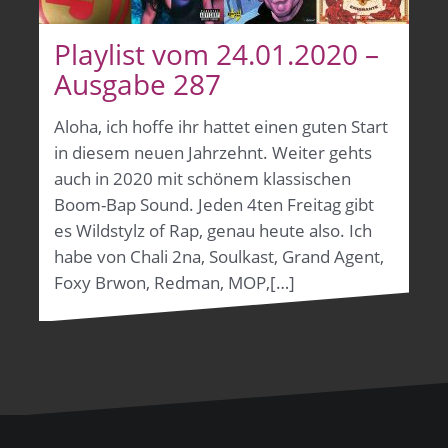
Playlist vom 24.01.2020 –
Ausgabe 287
Aloha, ich hoffe ihr hattet einen guten Start
in diesem neuen Jahrzehnt. Weiter gehts
auch in 2020 mit schönem klassischen
Boom-Bap Sound. Jeden 4ten Freitag gibt
es Wildstylz of Rap, genau heute also. Ich
habe von Chali 2na, Soulkast, Grand Agent,
Foxy Brwon, Redman, MOP,[…]