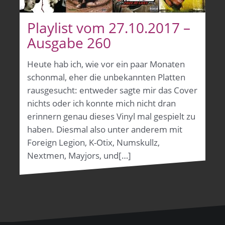
Playlist vom 27.10.2017 –
Ausgabe 260
Heute hab ich, wie vor ein paar Monaten
schonmal, eher die unbekannten Platten
rausgesucht: entweder sagte mir das Cover
nichts oder ich konnte mich nicht dran
erinnern genau dieses Vinyl mal gespielt zu
haben. Diesmal also unter anderem mit
Foreign Legion, K-Otix, Numskullz,
Nextmen, Mayjors, und[…]