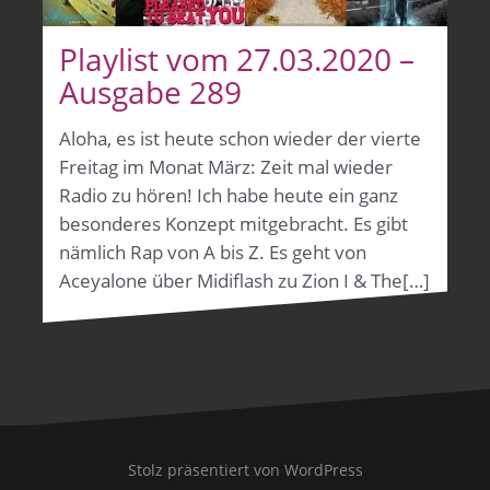
Playlist vom 27.03.2020 –
Ausgabe 289
Aloha, es ist heute schon wieder der vierte
Freitag im Monat März: Zeit mal wieder
Radio zu hören! Ich habe heute ein ganz
besonderes Konzept mitgebracht. Es gibt
nämlich Rap von A bis Z. Es geht von
Aceyalone über Midiflash zu Zion I & The[…]
Stolz präsentiert von WordPress