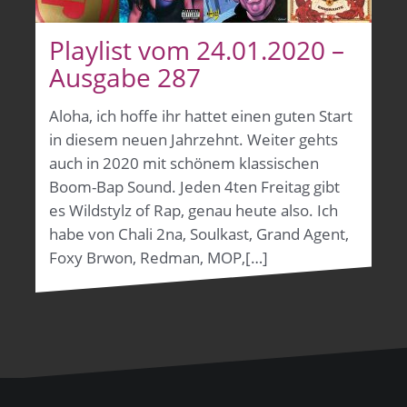
Playlist vom 24.01.2020 –
Ausgabe 287
Aloha, ich hoffe ihr hattet einen guten Start
in diesem neuen Jahrzehnt. Weiter gehts
auch in 2020 mit schönem klassischen
Boom-Bap Sound. Jeden 4ten Freitag gibt
es Wildstylz of Rap, genau heute also. Ich
habe von Chali 2na, Soulkast, Grand Agent,
Foxy Brwon, Redman, MOP,[…]