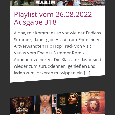
Playlist vom 26.08.2022 –
Ausgabe 318
Aloha, mir kommt es so vor wie der Endless
Summer, daher gibt es auch am Ende einen
Artverwandten Hip Hop Track von Visit
Venus vom Endless Summer Remix
Appendix zu hören. Die Klassiker davor sind
wieder zum zurücklehnen, genießen und
laden zum lockeren mitwippen ein.[…]