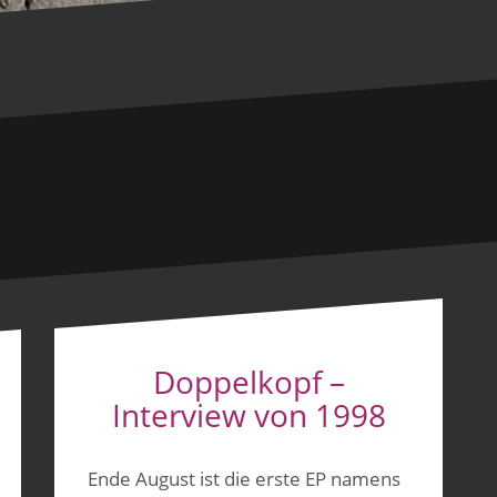
Doppelkopf –
Interview von 1998
Ende August ist die erste EP namens