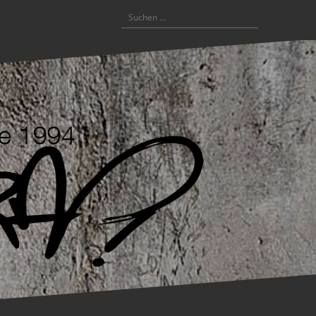
Suchen
nach: