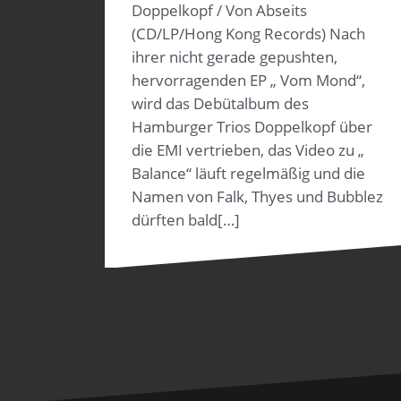
Doppelkopf / Von Abseits
(CD/LP/Hong Kong Records) Nach
ihrer nicht gerade gepushten,
hervorragenden EP „ Vom Mond“,
wird das Debütalbum des
Hamburger Trios Doppelkopf über
die EMI vertrieben, das Video zu „
Balance“ läuft regelmäßig und die
Namen von Falk, Thyes und Bubblez
dürften bald[…]