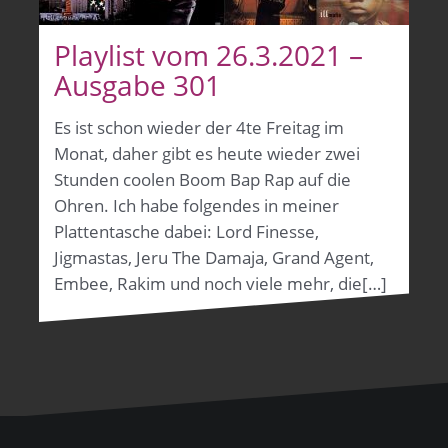
Playlist vom 26.3.2021 –
Ausgabe 301
Es ist schon wieder der 4te Freitag im
Monat, daher gibt es heute wieder zwei
Stunden coolen Boom Bap Rap auf die
Ohren. Ich habe folgendes in meiner
Plattentasche dabei: Lord Finesse,
Jigmastas, Jeru The Damaja, Grand Agent,
Embee, Rakim und noch viele mehr, die[…]