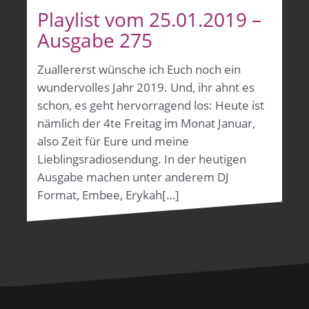
Playlist vom 25.01.2019 –
Ausgabe 275
Zuallererst wünsche ich Euch noch ein
wundervolles Jahr 2019. Und, ihr ahnt es
schon, es geht hervorragend los: Heute ist
nämlich der 4te Freitag im Monat Januar,
also Zeit für Eure und meine
Lieblingsradiosendung. In der heutigen
Ausgabe machen unter anderem DJ
Format, Embee, Erykah[…]