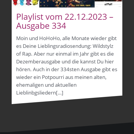
Playlist vom 22.12.2023 –
Ausgabe 334
Moin und HoHoHo, alle Monate wieder gibt
es Deine Lieblingsradiosendung: Wildstylz
of Rap. Aber nur einmal im Jahr gibt es die
Dezemberausgabe und die kannst Du hier
hören. Auch in der 334sten Ausgabe gibt es
wieder ein Potpourri aus meinen alten,
ehemaligen und aktuellen
Lieblinbgsliedern[…]