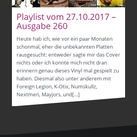
Playlist vom 27.10.2017 –
Ausgabe 260
Heute hab ich, wie vor ein paar Monaten
schonmal, eher die unbekannten Platten
rausgesucht: entweder sagte mir das Cover
nichts oder ich konnte mich nicht dran
erinnern genau dieses Vinyl mal gespielt zu
haben. Diesmal also unter anderem mit
Foreign Legion, K-Otix, Numskullz,
Nextmen, Mayjors, und[…]