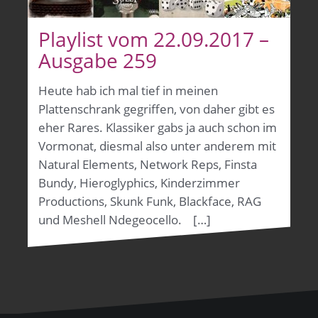
Playlist vom 22.09.2017 –
Ausgabe 259
Heute hab ich mal tief in meinen
Plattenschrank gegriffen, von daher gibt es
eher Rares. Klassiker gabs ja auch schon im
Vormonat, diesmal also unter anderem mit
Natural Elements, Network Reps, Finsta
Bundy, Hieroglyphics, Kinderzimmer
Productions, Skunk Funk, Blackface, RAG
und Meshell Ndegeocello. […]