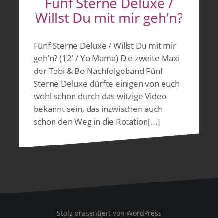
Fünf Sterne Deluxe /
Willst Du mit mir geh’n?
Fünf Sterne Deluxe / Willst Du mit mir
geh’n? (12′ / Yo Mama) Die zweite Maxi
der Tobi & Bo Nachfolgeband Fünf
Sterne Deluxe dürfte einigen von euch
wohl schon durch das witzige Video
bekannt sein, das inzwischen auch
schon den Weg in die Rotation[…]
Stolz präsentiert von WordPress