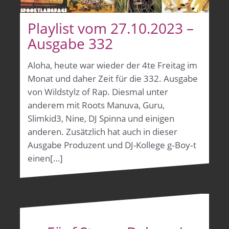
Playlist vom 27.10.2023 –
Ausgabe 332
Aloha, heute war wieder der 4te Freitag im
Monat und daher Zeit für die 332. Ausgabe
von Wildstylz of Rap. Diesmal unter
anderem mit Roots Manuva, Guru,
Slimkid3, Nine, DJ Spinna und einigen
anderen. Zusätzlich hat auch in dieser
Ausgabe Produzent und DJ-Kollege g‑Boy‑t
einen[…]